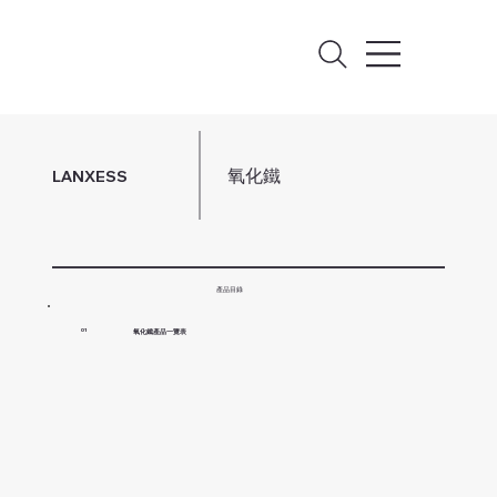
氧化鐵
LANXESS
產品目錄
氧化鐵產品一覽表
01