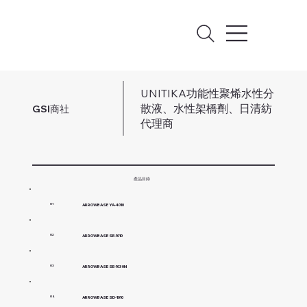
UNITIKA功能性聚烯水性分
散液、水性架橋劑、日清紡
GSI商社
代理商
產品目錄
ARROWBASE YA-4010
01
ARROWBASE SE-1010
02
ARROWBASE SE-1030N
03
ARROWBASE SD-1010
04