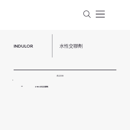
水性交聯劑
INDULOR
產品目錄
Z 150 水性交聯劑
01