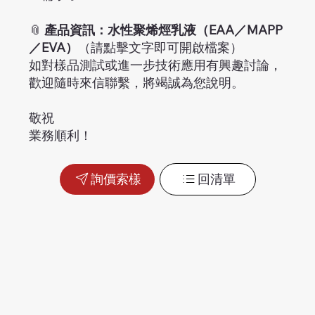
📎
產品資訊：
水性聚烯烴乳液（EAA／MAPP
／EVA）
（請點擊文字即可開啟檔案）
如對樣品測試或進一步技術應用有興趣討論，
歡迎隨時來信聯繫，將竭誠為您說明。
敬祝
業務順利！
詢價索樣
回清單