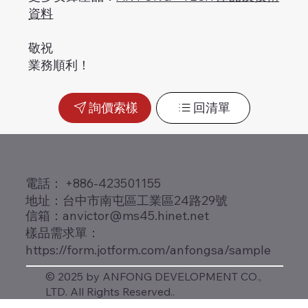
資料
敬祝
業務順利！
詢價索樣
回清單
​電話： +886-423501155
地址：台中市南屯區工業區24路29號
信箱：
anvictor@ms45.hinet.net
樣品需求單：
https://form.jotform.com/anfongsa/sample
© 2025 by ANFONG DEVELOPMENT CO.,
LTD. All Rights Reserved..