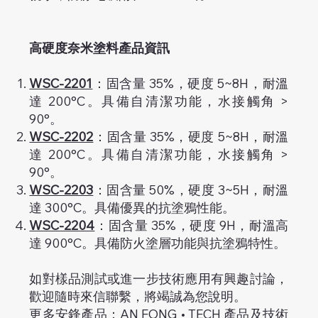
高硬度奈米塗料產品資訊
WSC-2201
：固含量 35%，硬度 5~8H，耐溫
達 200°C。具備自清潔功能，水接觸角 >
90°。
WSC-2202
：固含量 35%，硬度 5~8H，耐溫
達 200°C。具備自清潔功能，水接觸角 >
90°。
WSC-2203
：固含量 50%，硬度 3~5H，耐溫
達 300°C。具備優異的抗塗鴉性能。
WSC-2204
：固含量 35%，硬度 9H，耐溫高
達 900°C。具備防火塗層功能與抗塗鴉特性。
如對樣品測試或進一步技術應用有興趣討論，
歡迎隨時來信聯繫，將竭誠為您說明。
更多安鋒產品：
AN FONG • TECH 產品及技術