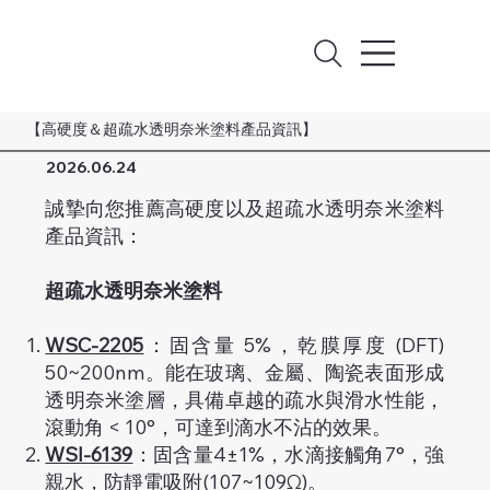
【高硬度＆超疏水透明奈米塗料產品資訊】
2026.06.24
誠摯向您推薦高硬度以及超疏水透明奈米塗料
產品資訊：
超疏水透明奈米塗料
WSC-2205
：固含量 5%，乾膜厚度 (DFT)
50~200nm。能在玻璃、金屬、陶瓷表面形成
透明奈米塗層，具備卓越的疏水與滑水性能，
滾動角 < 10°，可達到滴水不沾的效果。
WSI-6139
：固含量4±1%，水滴接觸角7°，強
親水，防靜電吸附(107~109Ω)。